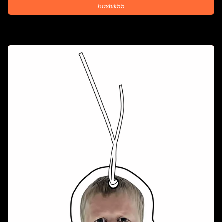
hasbik55