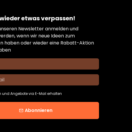
e wieder etwas verpassen!
 unseren Newsletter anmelden und
werden, wenn wir neue Ideen zum
n haben oder wieder eine Rabatt-Aktion
haben
n und Angebote via E-Mail erhalten
Abonnieren
email