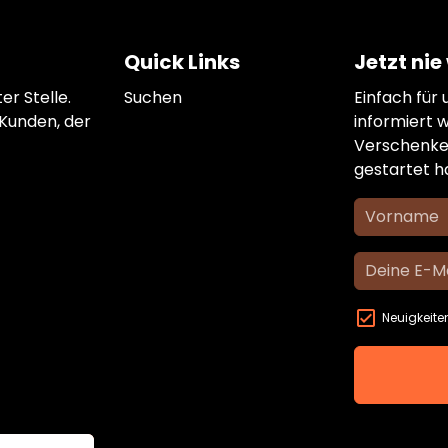
Quick Links
Jetzt ni
er Stelle.
Suchen
Einfach für
 Kunden, der
informiert 
Verschenke
gestartet 
Neuigkeite