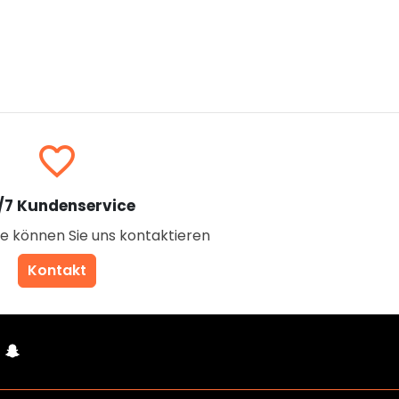
favorite_border
/7 Kundenservice
e können Sie uns kontaktieren
Kontakt