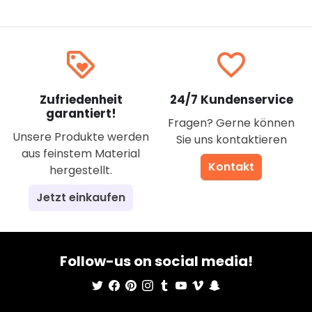
loyalty
favorite_border
Zufriedenheit
24/7 Kundenservice
garantiert!
Fragen? Gerne können
Unsere Produkte werden
Sie uns kontaktieren
aus feinstem Material
Kontakt
hergestellt.
Jetzt einkaufen
Follow-us on social media!