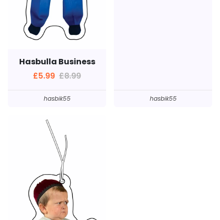
Hasbulla Business
£5.99
£8.99
hasbik55
hasbik55