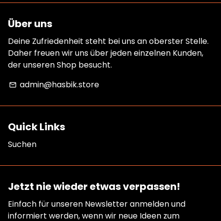
Über uns
Deine Zufriedenheit steht bei uns an oberster Stelle.
Daher freuen wir uns über jeden einzelnen Kunden,
der unseren Shop besucht.
admin@hasbik.store
email
Quick Links
Suchen
Jetzt nie wieder etwas verpassen!
Einfach für unseren Newsletter anmelden und
informiert werden, wenn wir neue Ideen zum