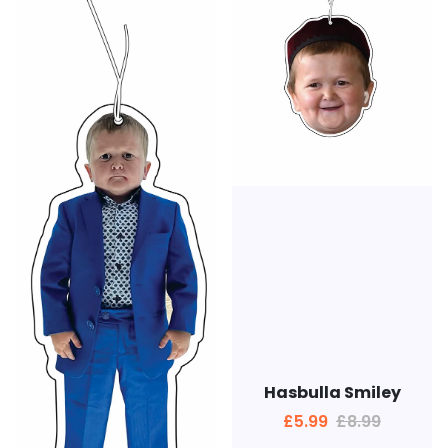
Hasbulla Smiley
£5.99
£8.99